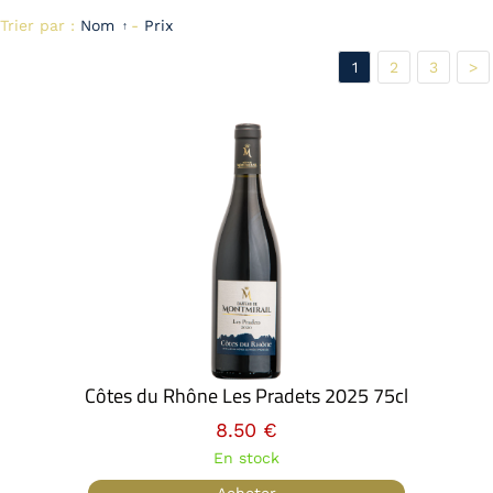
Trier par :
Nom
-
Prix
1
2
3
>
Côtes du Rhône Les Pradets 2025 75cl
8.50 €
En stock