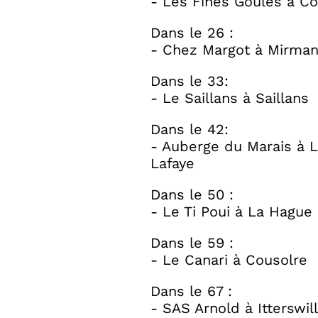
- Les Fines Goules à C
Dans le 26 :
- Chez Margot à Mirma
Dans le 33:
- Le Saillans à Saillans
Dans le 42:
- Auberge du Marais à 
Lafaye
Dans le 50 :
- Le Ti Poui à La Hague
Dans le 59 :
- Le Canari à Cousolre
Dans le 67 :
- SAS Arnold à Itterswil