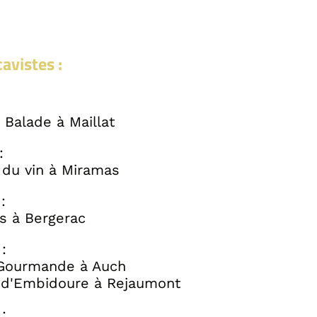
avistes :
 Balade à Maillat
:
s du vin à Miramas
 :
es à Bergerac
:
 Gourmande à Auch
 d'Embidoure à Rejaumont
: