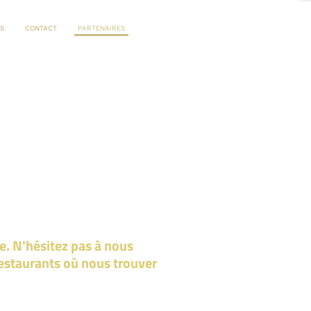
ES
CONTACT
PARTENAIRES
e. N'hésitez pas à nous
estaurants où nous trouver