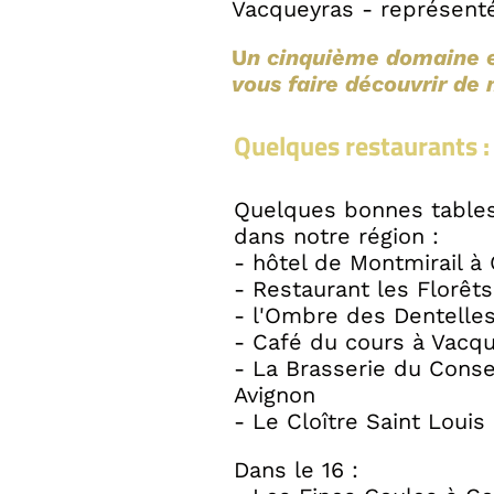
Vacqueyras - représenté
U
n cinquième domaine e
vous faire découvrir de 
Quelques restaurants :
Quelques bonnes tables
dans notre région :
- hôtel de Montmirail à
- Restaurant les Florêt
- l'Ombre des Dentelle
- Café du cours à Vacq
- La Brasserie du Conse
Avignon
- Le Cloître Saint Louis
Dans le 16 :