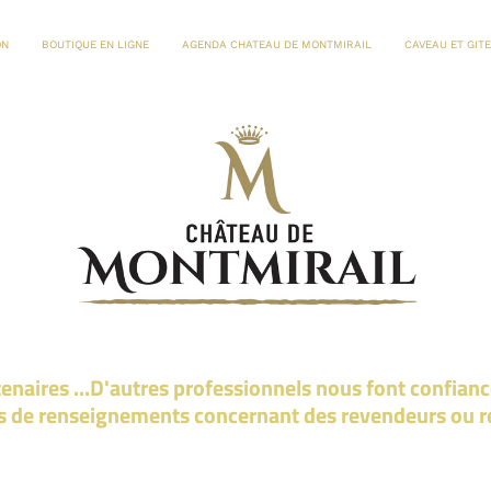
ON
BOUTIQUE EN LIGNE
AGENDA CHATEAU DE MONTMIRAIL
CAVEAU ET GIT
enaires ...D'autres professionnels nous font confianc
us de renseignements concernant des revendeurs ou r