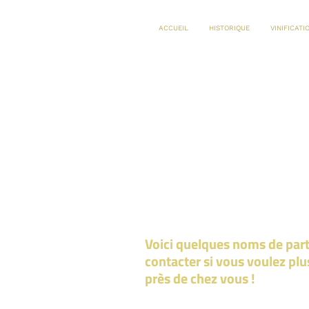
ACCUEIL
HISTORIQUE
VINIFICATI
Voici quelques noms de part
contacter si vous voulez pl
près de chez vous !