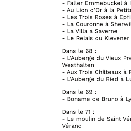
- Faller Emmebuckel à I
- Au Lion d'Or à la Petit
- Les Trois Roses à Epf
- La Couronne à Sherwil
- La Villa à Saverne
- Le Relais du Klevener 
Dans le 68 :
- L'Auberge du Vieux Pr
Westhalten
- Aux Trois Châteaux à R
- L'Auberge du Ried à L
Dans le 69 :
- Boname de Bruno à L
Dans le 71 :
- Le moulin de Saint Vé
Vérand