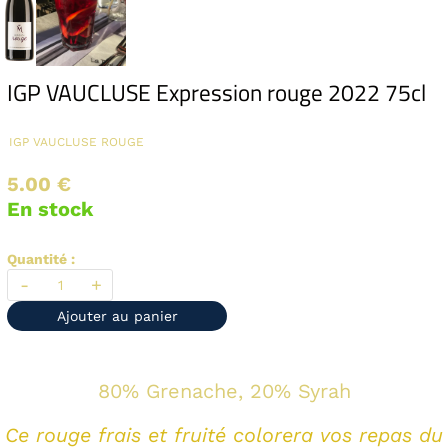
IGP VAUCLUSE Expression rouge 2022 75cl
IGP VAUCLUSE
ROUGE
5.00 €
En stock
Quantité :
-
+
Ajouter au panier
80% Grenache, 20% Syrah
Ce rouge frais et fruité colorera vos repas du