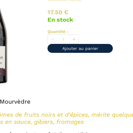
17.50 €
En stock
Quantité :
-
+
Ajouter au panier
 Mourvèdre
mes de fruits noirs et d'épices, mérite quelq
 en sauce, gibiers, fromages