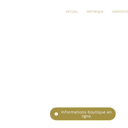
ACCUEIL
HISTORIQUE
VINIFICATI
Informations boutique en
info
ligne