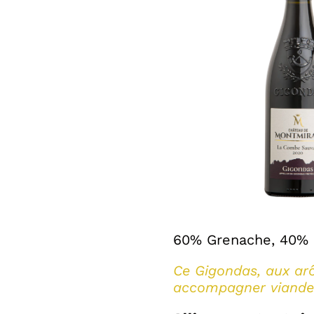
60% Grenache, 40%
Ce Gigondas, aux arô
accompagner viandes