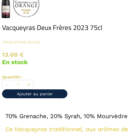
Vacqueyras Deux Frères 2023 75cl
VACQUEYRAS
ROUGE
13.00 €
En stock
Quantité :
-
+
Ajouter au panier
70% Grenache, 20% Syrah, 10% Mourvèdre
Ce Vacqueyras traditionnel, aux arômes de