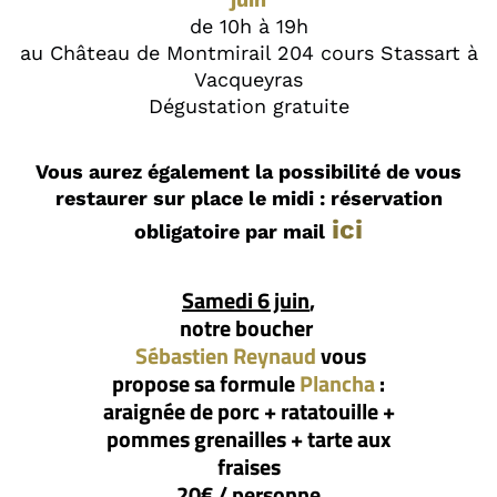
de 10h à 19h
au Château de Montmirail 204 cours Stassart à
Vacqueyras
Dégustation gratuite
Vous aurez également la possibilité de vous
restaurer sur place le midi : réservation
ici
obligatoire par mail
Samedi 6 juin
,
notre boucher
Sébastien Reynaud
vous
propose sa formule
Plancha
:
araignée de porc + ratatouille +
pommes grenailles + tarte aux
fraises
20€ / personne