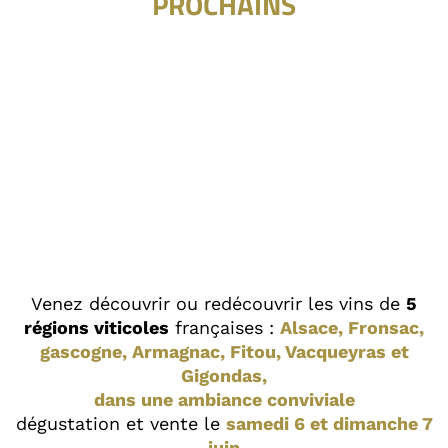
PROCHAINS
Venez découvrir ou redécouvrir les vins de
5
régions viticoles
françaises :
Alsace, Fronsac,
gascogne, Armagnac, Fitou, Vacqueyras et
Gigondas,
dans une ambiance conviviale
dégustation et vente le
samedi 6 et dimanche 7
juin